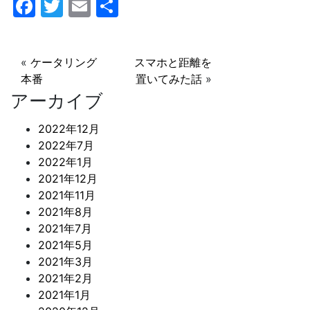
F
T
E
共
a
w
m
有
c
itt
ai
«
ケータリング
スマホと距離を
e
er
l
本番
置いてみた話
»
b
アーカイブ
o
2022年12月
o
2022年7月
k
2022年1月
2021年12月
2021年11月
2021年8月
2021年7月
2021年5月
2021年3月
2021年2月
2021年1月