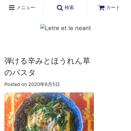
メニュー
検索
カート
弾ける辛みとほうれん草
のパスタ
Posted on 2020年6月5日