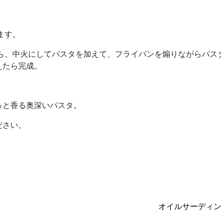
ます。
たら、中火にしてパスタを加えて、フライパンを煽りながらパス
えたら完成。
っと香る奥深いパスタ。
ださい。
オイルサーディ