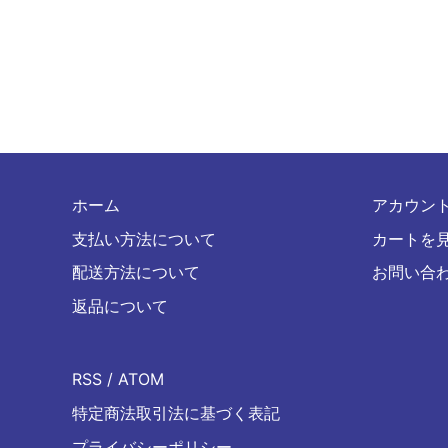
b
o
o
k
ホーム
アカウン
支払い方法について
カートを
配送方法について
お問い合
返品について
RSS
/
ATOM
特定商法取引法に基づく表記
プライバシーポリシー