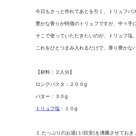
今日もさっと作れてあとを引く、トリュフパ
豊かな香りが特徴のトリュフですが、中々手
そこで使っていただきたいのが、トリュフ塩
これをひとつまみ入れるだけで、香り豊かな
【材料：２人分】
ロングパスタ：２００g
バター：３０g
トリュフ塩
：１０g
１.たっぷりのお湯(１l目安)を沸騰させてお