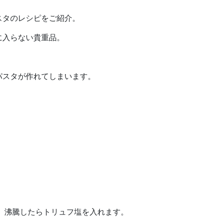
スタのレシピをご紹介。
に入らない貴重品。
。
パスタが作れてしまいます。
き、沸騰したらトリュフ塩を入れます。