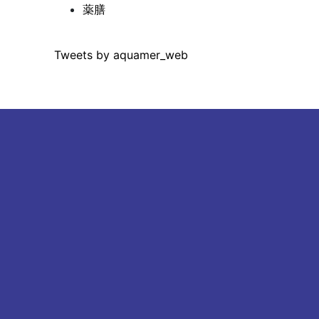
薬膳
Tweets by aquamer_web