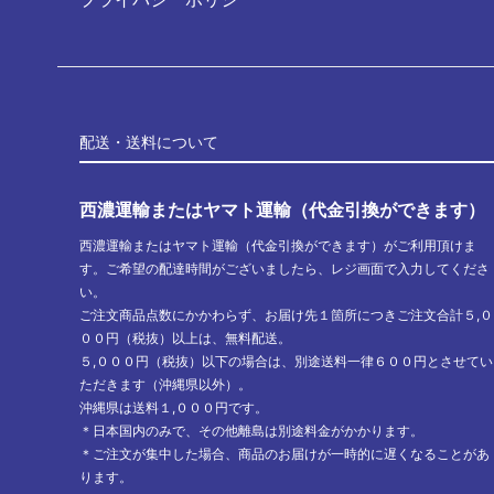
配送・送料について
西濃運輸またはヤマト運輸（代金引換ができます）
西濃運輸またはヤマト運輸（代金引換ができます）がご利用頂けま
す。ご希望の配達時間がございましたら、レジ画面で入力してくださ
い。
ご注文商品点数にかかわらず、お届け先１箇所につきご注文合計５,０
００円（税抜）以上は、無料配送。
５,０００円（税抜）以下の場合は、別途送料一律６００円とさせてい
ただきます（沖縄県以外）。
沖縄県は送料１,０００円です。
＊日本国内のみで、その他離島は別途料金がかかります。
＊ご注文が集中した場合、商品のお届けが一時的に遅くなることがあ
ります。