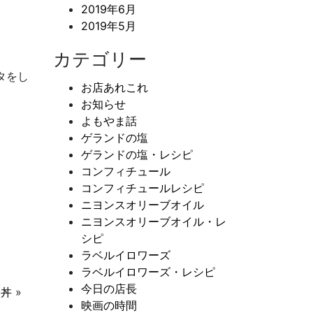
2019年6月
2019年5月
カテゴリー
タをし
お店あれこれ
お知らせ
よもやま話
ゲランドの塩
ゲランドの塩・レシピ
コンフィチュール
コンフィチュールレシピ
ニヨンスオリーブオイル
ニヨンスオリーブオイル・レ
シピ
ラベルイロワーズ
ラベルイロワーズ・レシピ
今日の店長
ン丼
»
映画の時間