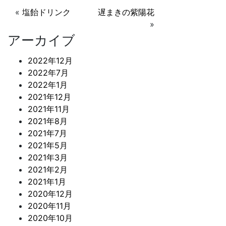
c
itt
ai
«
塩飴ドリンク
遅まきの紫陽花
e
er
l
»
b
アーカイブ
o
2022年12月
o
2022年7月
k
2022年1月
2021年12月
2021年11月
2021年8月
2021年7月
2021年5月
2021年3月
2021年2月
2021年1月
2020年12月
2020年11月
2020年10月